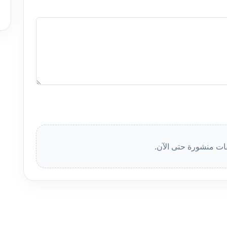
قات منشورة حتى الآن.