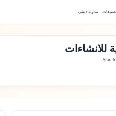
تصنيفات
مدونة دليلي
ية للانشاءات
Afaq I