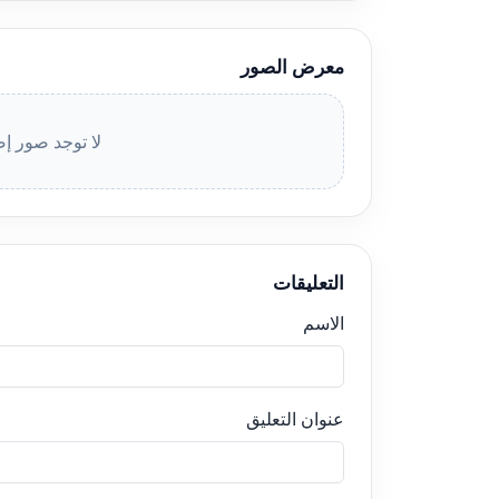
معرض الصور
لا توجد صور إض
التعليقات
الاسم
عنوان التعليق