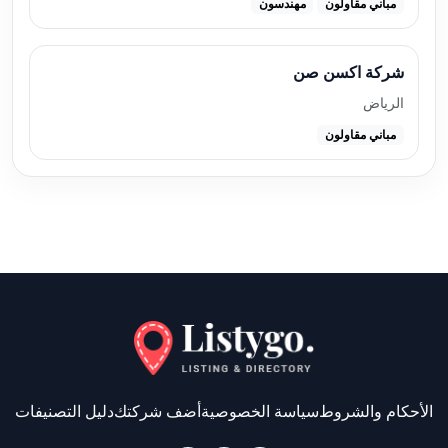
مباني مقاولون
مهندسون
شركة اكسن صن
الرياض
مباني مقاولون
الأحكام والشروط
سياسة الخصوصية
أضف شركتك
دليل التصنيفات