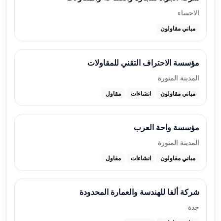
الاحساء
مباني مقاولون
مؤسسة الاحتراف التقني للمقاولات
المدينة المنورة
مباني مقاولون
انشاءات
مقاول
مؤسسة واحة العرب
المدينة المنورة
مباني مقاولون
انشاءات
مقاول
شركة ألفا للهندسة والعمارة المحدودة
جدة