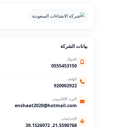
بيانات الشركة
الجوال
0555453150
الهاتف
920002922
البريد الإلكتروني
enshaat2020@hotmail.com
الإحداثيات
21.5590768, 39.1526972