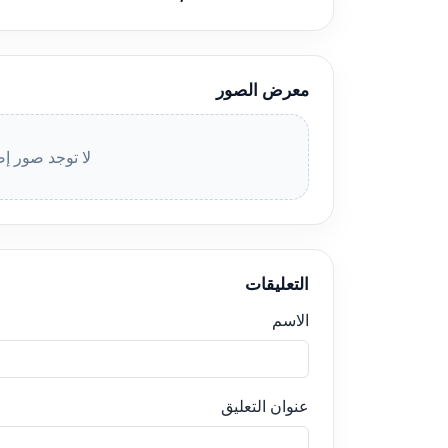
معرض الصور
لا توجد صور إض
التعليقات
الاسم
عنوان التعليق