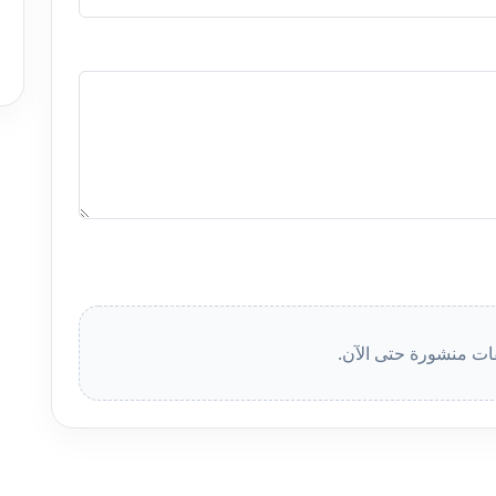
قات منشورة حتى الآن.