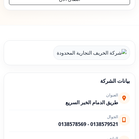
بيانات الشركة
العنوان
طريق الدمام الخبر السريع
الجوال
0138578569
-
0138579521
الهاتف