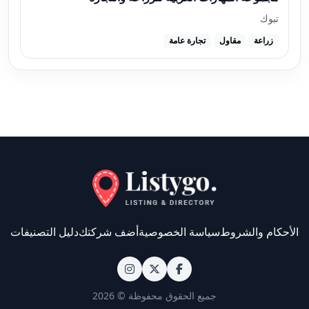
تبوك
زراعة
مقاول
تجارة عامة
الأحكام والشروط
سياسة الخصوصية
أضف شركتك
دليل التصنيفات
جميع الحقوق محفوظة © 2026