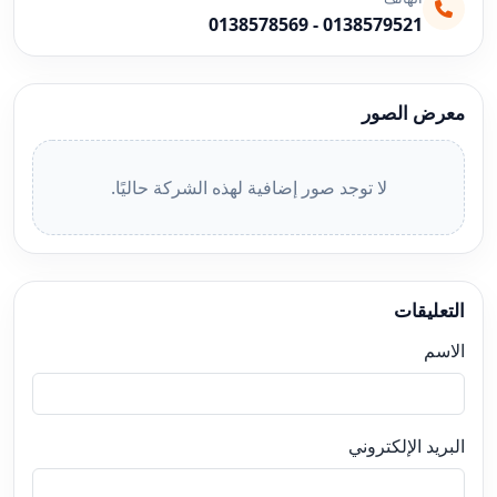
0138578569
-
0138579521
معرض الصور
لا توجد صور إضافية لهذه الشركة حاليًا.
التعليقات
الاسم
البريد الإلكتروني