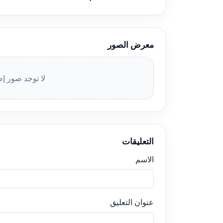
معرض الصور
لا توجد صور إض
التعليقات
الاسم
عنوان التعليق