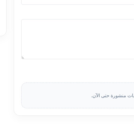
قات منشورة حتى الآن.