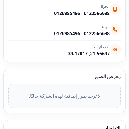
الجوال
0126985496
-
0122566638
الهاتف
0126985496
-
0122566638
الإحداثيات
21.56697, 39.17017
معرض الصور
لا توجد صور إضافية لهذه الشركة حاليًا.
التعليقات