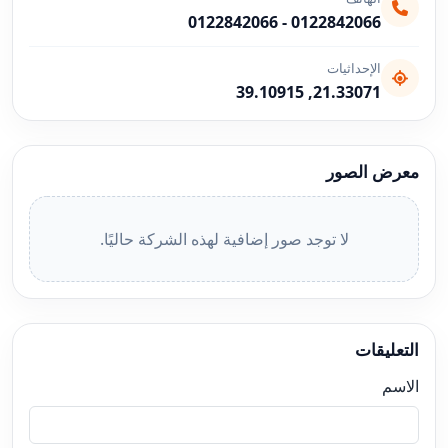
0122842066
-
0122842066
الإحداثيات
21.33071, 39.10915
معرض الصور
لا توجد صور إضافية لهذه الشركة حاليًا.
التعليقات
الاسم