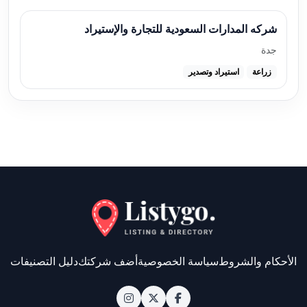
شركه المدارات السعودية للتجارة والإستيراد
جدة
زراعة
استيراد وتصدير
الأحكام والشروط
سياسة الخصوصية
أضف شركتك
دليل التصنيفات