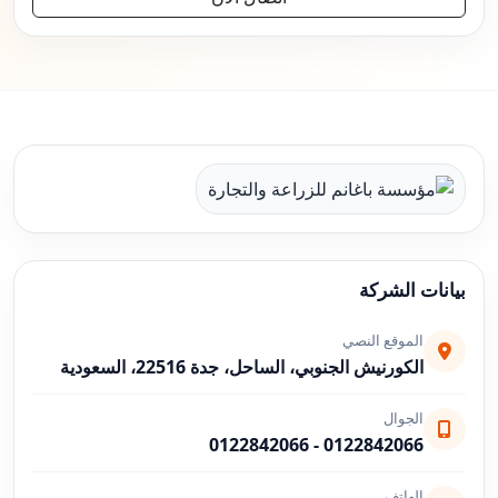
بيانات الشركة
الموقع النصي
الكورنيش الجنوبي، الساحل، جدة 22516، السعودية
الجوال
0122842066
-
0122842066
الهاتف