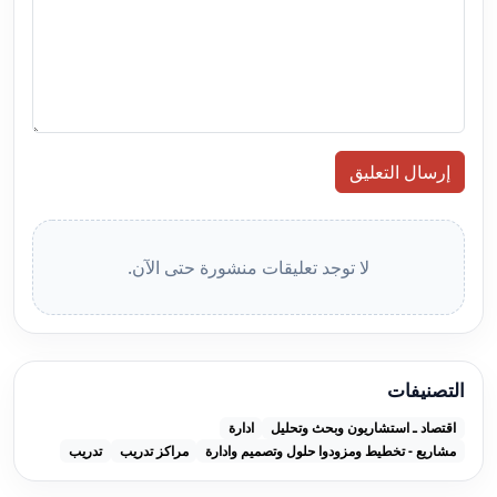
إرسال التعليق
لا توجد تعليقات منشورة حتى الآن.
التصنيفات
اقتصاد ـ استشاريون وبحث وتحليل
ادارة
مشاريع - تخطيط ومزودوا حلول وتصميم وادارة
مراكز تدريب
تدريب