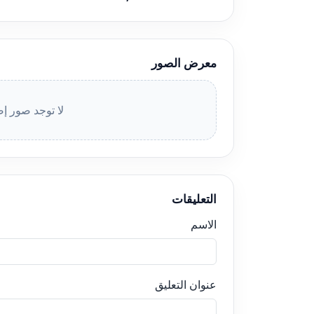
معرض الصور
لا توجد صور إض
التعليقات
الاسم
عنوان التعليق