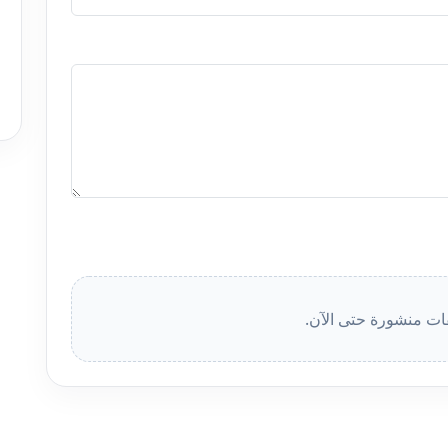
قات منشورة حتى الآن.