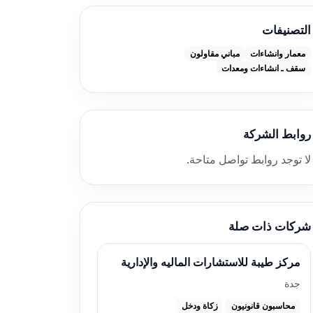
التصنيفات
معمار وانشاءات
مباني مقاولون
سقف ـ انشاءات ومعدات
روابط الشركة
لا توجد روابط تواصل متاحة.
شركات ذات صلة
مركز طيبة للاستشارات الماليه والإدارية
جدة
محاسبون قانونيون
زكاة ودخل