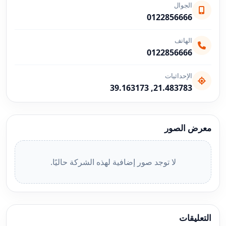
الجوال
0122856666
الهاتف
0122856666
الإحداثيات
21.483783, 39.163173
معرض الصور
لا توجد صور إضافية لهذه الشركة حاليًا.
التعليقات