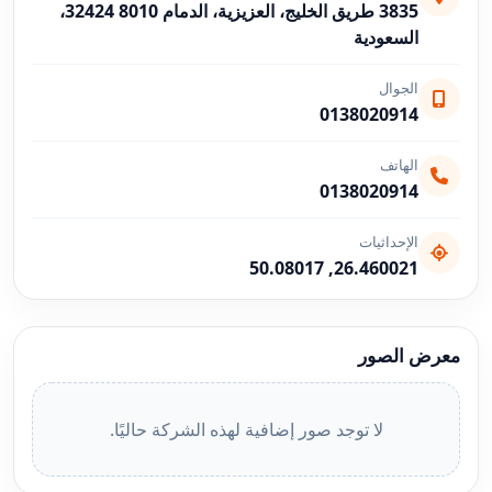
3835 طريق الخليج، العزيزية، الدمام 32424 8010،
السعودية
الجوال
0138020914
الهاتف
0138020914
الإحداثيات
26.460021, 50.08017
معرض الصور
لا توجد صور إضافية لهذه الشركة حاليًا.