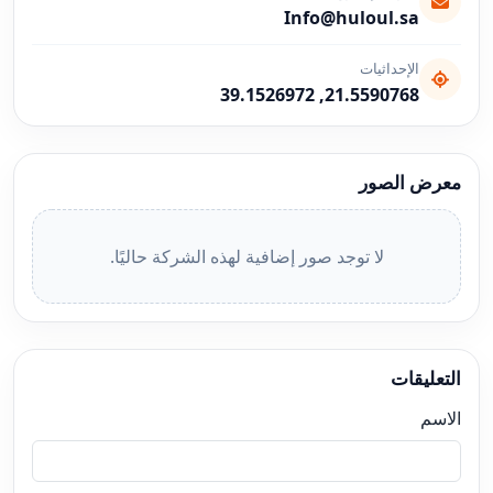
Info@huloul.sa
الإحداثيات
21.5590768, 39.1526972
معرض الصور
لا توجد صور إضافية لهذه الشركة حاليًا.
التعليقات
الاسم