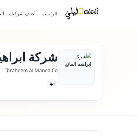
الرئيسية
أضف شركتك
ال
شركة ابراهيم
Ibraheem Al Manea Co
ابها