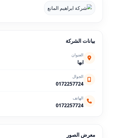
بيانات الشركة
العنوان
ابها
الجوال
0172257724
الهاتف
0172257724
معرض الصور