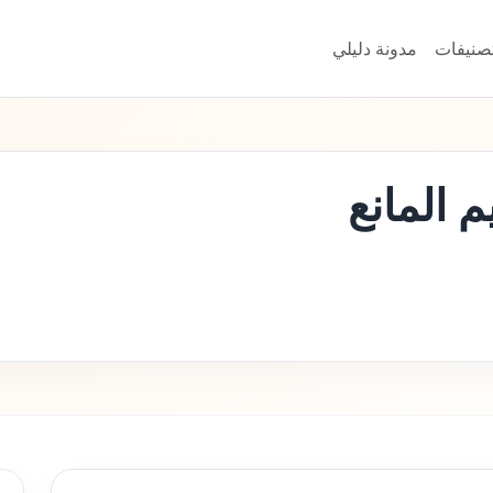
تصنيفات
مدونة دليلي
 المانع