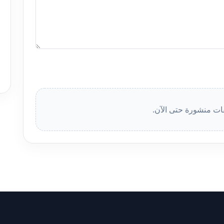
قات منشورة حتى الآن.