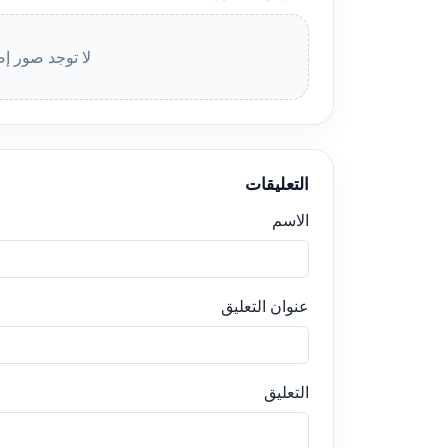
لا توجد صور إض
التعليقات
الاسم
عنوان التعليق
التعليق