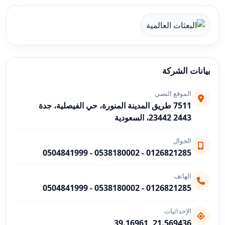
بيانات الشركة
الموقع النصي
7511 طريق المدينة المنورة، حي الفيصلية، جدة
23442 2443، السعودية
الجوال
0504841999
-
0538180002
-
0126821285
الهاتف
0504841999
-
0538180002
-
0126821285
الإحداثيات
21.569436, 39.16961