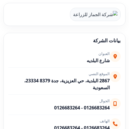
بيانات الشركة
العنوان
شارع البلديه
الموقع النصي
2867 البلدية، حي العزيزية، جدة 23334 8379،
السعودية
الجوال
0126683264
-
0126683264
الهاتف
0126683264
-
0126683264