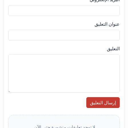
عنوان التعليق
التعليق
إرسال التعليق
لا توجد تعليقات منشورة حتى الآن.