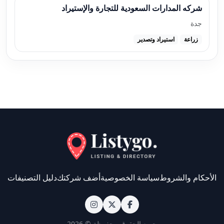
شركه المدارات السعودية للتجارة والإستيراد
جدة
زراعة
استيراد وتصدير
الأحكام والشروط
سياسة الخصوصية
أضف شركتك
دليل التصنيفات
جميع الحقوق محفوظة © 2026