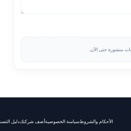
قات منشورة حتى الآن.
الأحكام والشروط
سياسة الخصوصية
أضف شركتك
دليل التصن