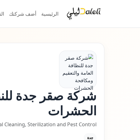
الرئيسية
أضف شركتك
ال
شركة صقر جدة للنظا
الحشرات
Cleaning, Sterilization and Pest Control
جدة