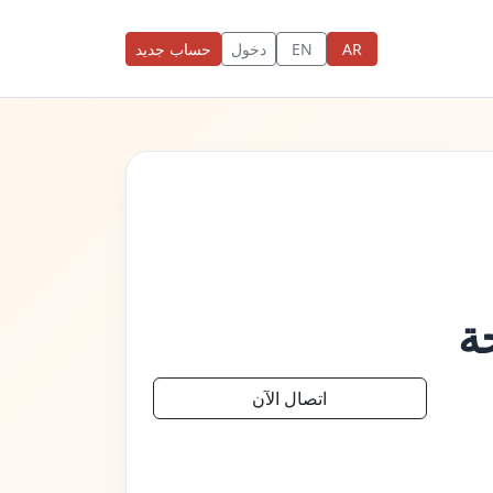
AR
EN
دخول
حساب جديد
ة
اتصال الآن