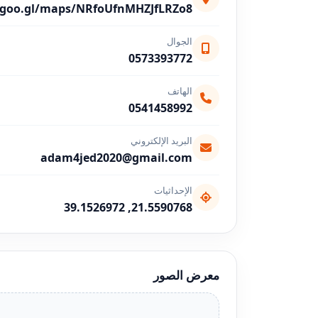
//goo.gl/maps/NRfoUfnMHZJfLRZo8
الجوال
0573393772
الهاتف
0541458992
البريد الإلكتروني
adam4jed2020@gmail.com
الإحداثيات
21.5590768, 39.1526972
معرض الصور