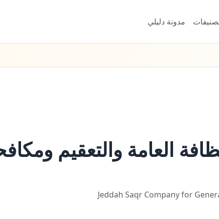
تصنيفات
مدونة دليلي
فة العامة والتعقيم ومكافح
Jeddah Saqr Company for General 