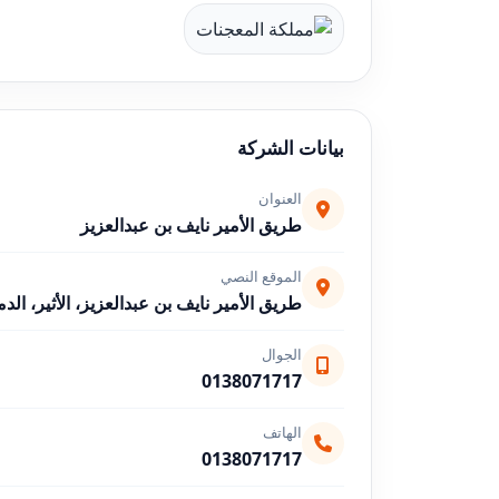
بيانات الشركة
العنوان
طريق الأمير نايف بن عبدالعزيز
الموقع النصي
طريق الأمير نايف بن عبدالعزيز، الأثير، الدمام 32248، السع
الجوال
0138071717
الهاتف
0138071717