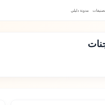
تصنيفات
مدونة دليلي
نات