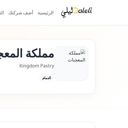
الرئيسية
أضف شركتك
ال
مملكة المعج
Kingdom Pastry
الدمام