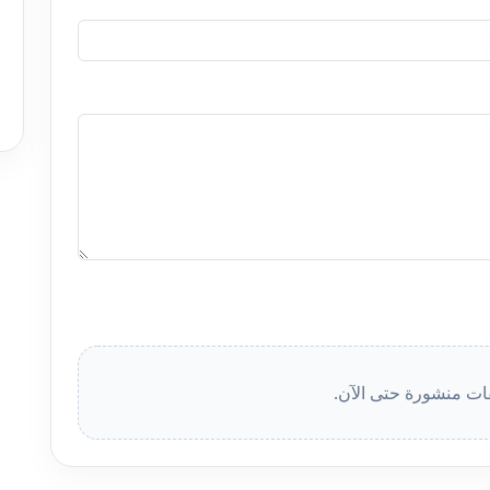
قات منشورة حتى الآن.