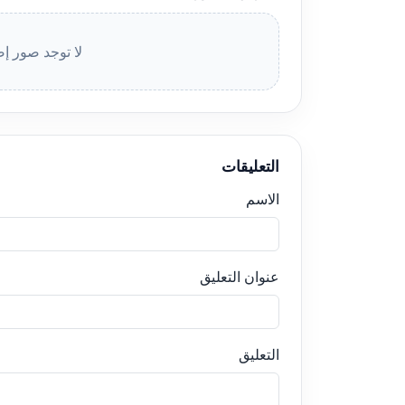
لا توجد صور إض
التعليقات
الاسم
عنوان التعليق
التعليق