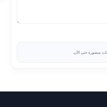
قات منشورة حتى الآن.