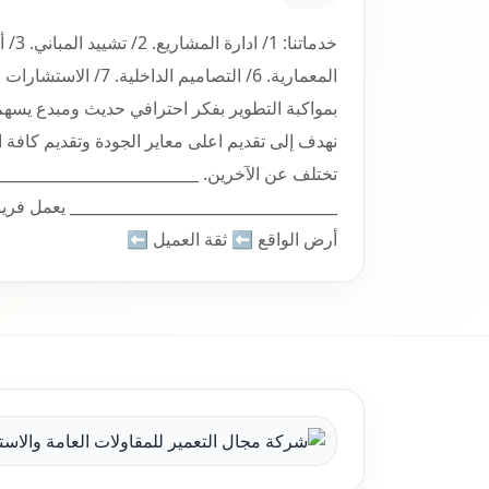
المعمارية. 6/ التصام
بمواكبة التطوير بفكر احترافي حديث ومبدع يسهم إ
نهدف إلى تقديم اعلى معاير الجودة وتقديم كافة
تختلف عن الآخرين. ______________________________
___________________________________ يعمل فري
أرض الواقع ⬅️ ثقة العميل ⬅️