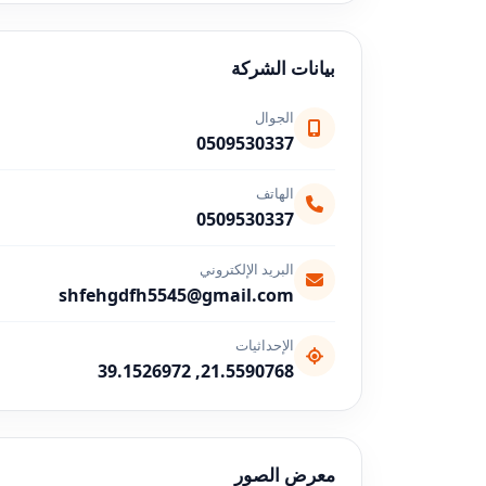
بيانات الشركة
الجوال
0509530337
الهاتف
0509530337
البريد الإلكتروني
shfehgdfh5545@gmail.com
الإحداثيات
21.5590768, 39.1526972
معرض الصور