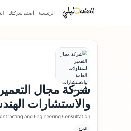
الرئيسية
أضف شركتك
ال
شركة مجال التعمير 
والاستشارات الهند
ontracting and Engineering Consultation
الخرج