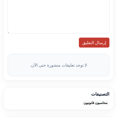
إرسال التعليق
لا توجد تعليقات منشورة حتى الآن.
التصنيفات
محاسبون قانونيون