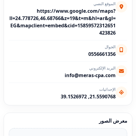
الموقع النصي
https://www.google.com/maps?
ll=24.778726,46.68766&z=19&t=m&hl=ar&gl=
EG&mapclient=embed&cid=15859572312651
423826
الجوال
0556661356
البريد الإلكتروني
info@meras-cpa.com
الإحداثيات
21.5590768, 39.1526972
معرض الصور