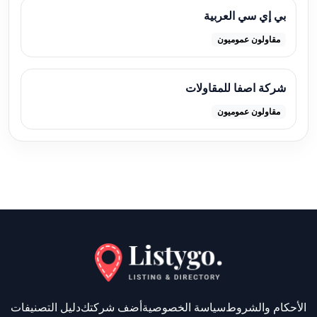
بي إي سي العربية
مقاولون عموميون
شركة اصفا للمقاولات
مقاولون عموميون
الأحكام والشروط
سياسة الخصوصية
أضف شركتك
دليل التصنيفات