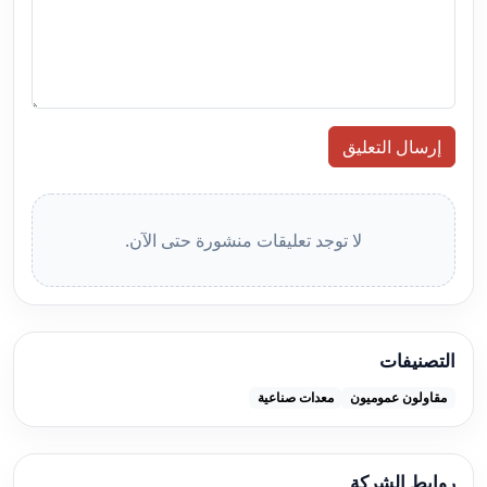
إرسال التعليق
لا توجد تعليقات منشورة حتى الآن.
التصنيفات
مقاولون عموميون
معدات صناعية
روابط الشركة