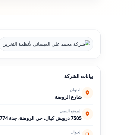
بيانات الشركة
العنوان
شارع الروضة
الموقع النصي
7505 درويش كيال، حي الروضة، جدة 23433 3774، السعودية
الجوال