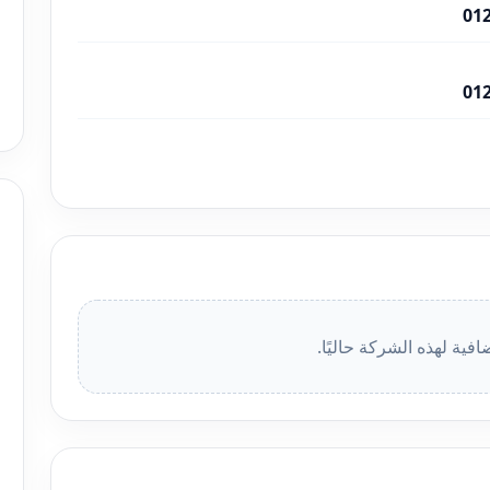
01
01
افية لهذه الشركة حاليًا.