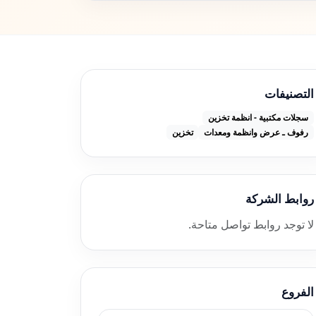
التصنيفات
سجلات مكتبية - انظمة تخزين
رفوف ـ عرض وانظمة ومعدات
تخزين
روابط الشركة
لا توجد روابط تواصل متاحة.
الفروع