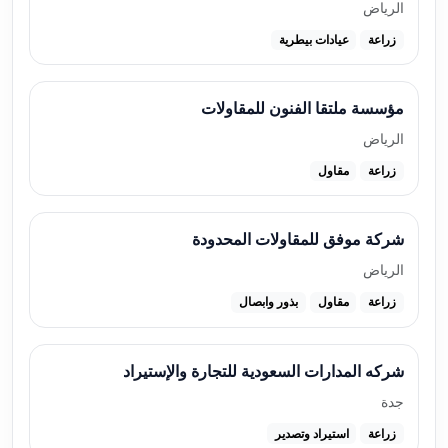
الرياض
زراعة
عيادات بيطرية
مؤسسة ملتقا الفنون للمقاولات
الرياض
زراعة
مقاول
شركة موفق للمقاولات المحدودة
الرياض
زراعة
مقاول
بذور وابصال
شركه المدارات السعودية للتجارة والإستيراد
جدة
زراعة
استيراد وتصدير