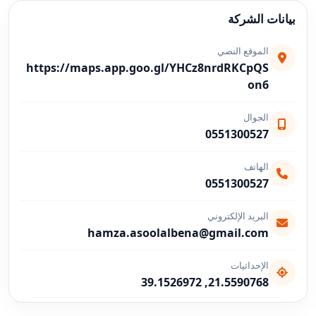
بيانات الشركة
الموقع النصي
https://maps.app.goo.gl/YHCz8nrdRKCpQS
on6
الجوال
0551300527
الهاتف
0551300527
البريد الإلكتروني
hamza.asoolalbena@gmail.com
الإحداثيات
21.5590768, 39.1526972