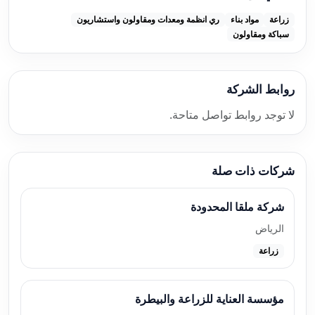
زراعة
مواد بناء
ري انظمة ومعدات ومقاولون واستشاريون
سباكة ومقاولون
روابط الشركة
لا توجد روابط تواصل متاحة.
شركات ذات صلة
شركة ملقا المحدودة
الرياض
زراعة
مؤسسة العناية للزراعة والبيطرة