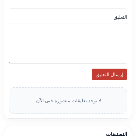
التعليق
إرسال التعليق
لا توجد تعليقات منشورة حتى الآن.
التصنيفات