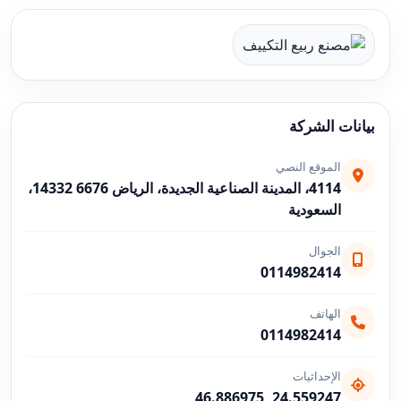
بيانات الشركة
الموقع النصي
4114، المدينة الصناعية الجديدة، الرياض 14332 6676،
السعودية
الجوال
0114982414
الهاتف
0114982414
الإحداثيات
24.559247, 46.886975