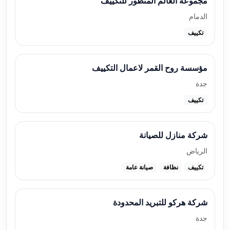
مجموعة العالم المتطور للتكييف
الدمام
تكييف
مؤسسة روح القمر لاعمال التكييف
جدة
تكييف
شركة منازل للصيانة
الرياض
تكييف
نظافة
صيانة عامة
شركة هركو للتبريد المحدودة
جدة