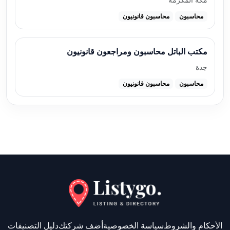
محاسبون
محاسبون قانونيون
مكتب الباتل محاسبون ومراجعون قانونيون
جدة
محاسبون
محاسبون قانونيون
الأحكام والشروط
سياسة الخصوصية
أضف شركتك
دليل التصنيفات