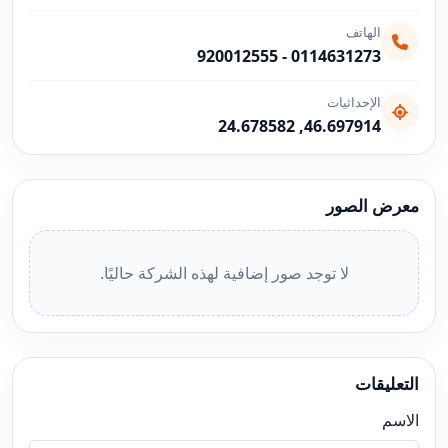
الهاتف
920012555
-
0114631273
الإحداثيات
46.697914, 24.678582
معرض الصور
لا توجد صور إضافية لهذه الشركة حاليًا.
التعليقات
الاسم