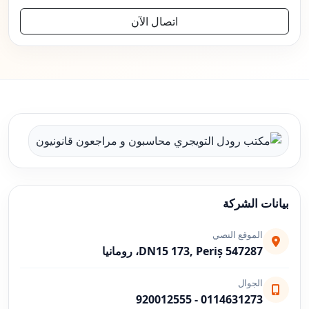
اتصال الآن
بيانات الشركة
الموقع النصي
DN15 173, Periș 547287، رومانيا
الجوال
920012555
-
0114631273