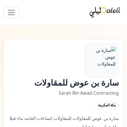
سارة بن عوض للمقاولات
Sarah Bin Awad Contracting
مكة المكرمة
سارة بن عوض للمقاولات للمقاولات انشاءات العامه بناء فيلا
بناء عماير مسابح لياسه