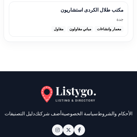
مكتب طلال الكردى استشاريون
جدة
معمار وانشاءات
مباني مقاولون
مقاول
الأحكام والشروط
سياسة الخصوصية
أضف شركتك
دليل التصنيفات