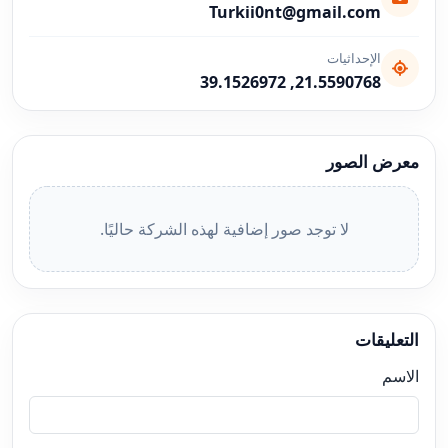
Turkii0nt@gmail.com
الإحداثيات
21.5590768, 39.1526972
معرض الصور
لا توجد صور إضافية لهذه الشركة حاليًا.
التعليقات
الاسم