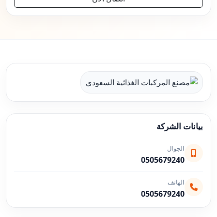
بيانات الشركة
الجوال
0505679240
الهاتف
0505679240