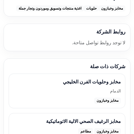
مخابز وخبازون
حلويات
اغذية منتجات وتسويق وموردون وتجار جملة
روابط الشركة
لا توجد روابط تواصل متاحة.
شركات ذات صلة
مخابز وحلويات الفرن الخليجي
الدمام
مخابز وخبازون
مخابز الرغيف الصحي الالية الاتوماتيكية
مخابز وخبازون
مطاعم