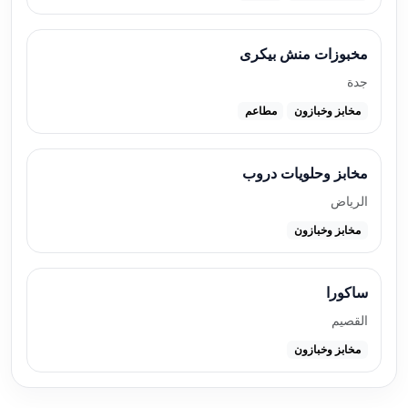
مخبوزات منش بيكرى
جدة
مخابز وخبازون
مطاعم
مخابز وحلويات دروب
الرياض
مخابز وخبازون
ساكورا
القصيم
مخابز وخبازون