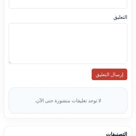
التعليق
إرسال التعليق
لا توجد تعليقات منشورة حتى الآن.
التصنيفات