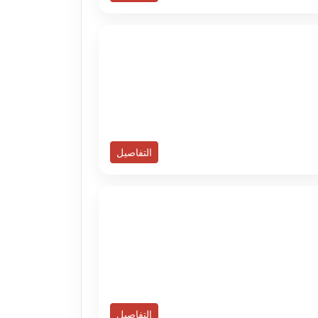
التفاصيل
التفاصيل