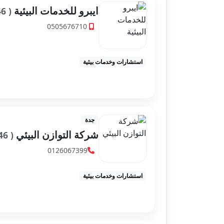
ايبرو للخدمات البيئية
( 4,880.46 كم )
0505676710
استشارات وخدمات بيئية
جدة
شركة التوازن البيئي
( 4,880.46 كم )
0126067399
استشارات وخدمات بيئية