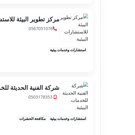
مركز تطوير البيئة للاستش
0567051076
استشارات وخدمات بيئية
شركة الفنية الحديثة للخد
0503178353
استشارات وخدمات بيئية
مكافحة الحشرات