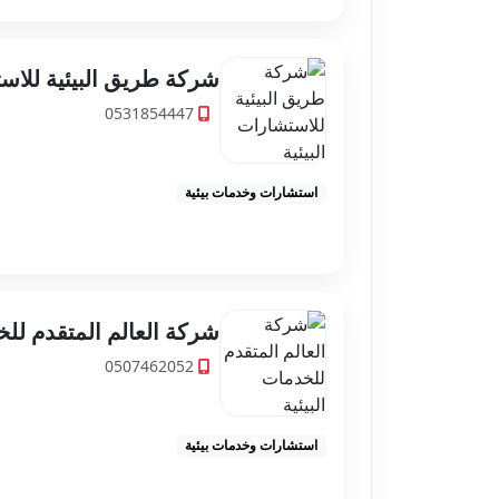
شركة طريق البيئية للاست
0531854447
استشارات وخدمات بيئية
شركة العالم المتقدم للخ
0507462052
استشارات وخدمات بيئية