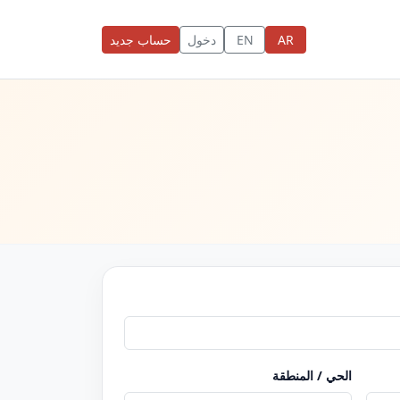
AR
EN
دخول
حساب جديد
الحي / المنطقة