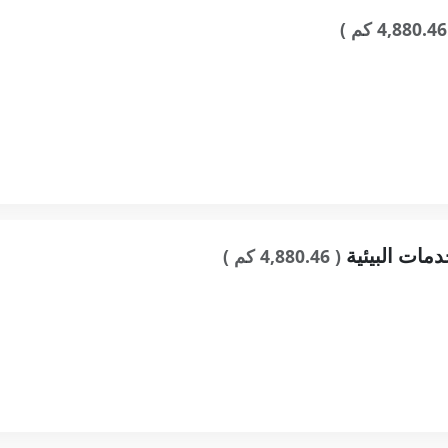
)
دمات البيئية
( 4,880.46 كم )