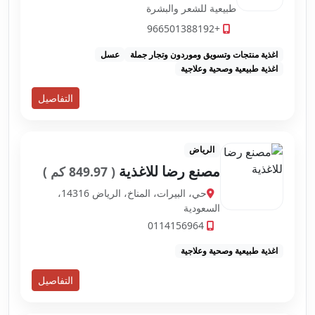
طبيعية للشعر والبشرة
+966501388192
اغذية منتجات وتسويق وموردون وتجار جملة
عسل
اغذية طبيعية وصحية وعلاجية
التفاصيل
الرياض
مصنع رضا للاغذية
( 849.97 كم )
حي، البيرات، المناخ، الرياض 14316،
السعودية
0114156964
اغذية طبيعية وصحية وعلاجية
التفاصيل