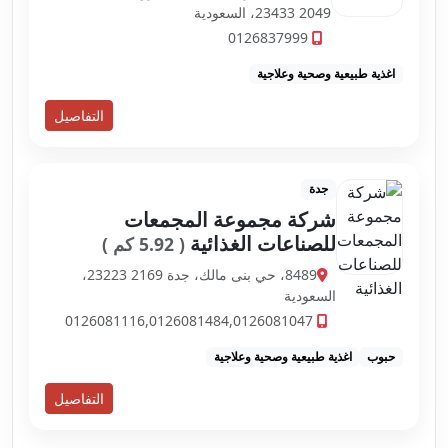
23433 2049، السعودية
0126837999
اغذية طبيعية وصحية وعلاجية
التفاصيل
جدة
شركة مجموعة المجمعات
للصناعات الغذائية
( 5.92 كم )
8489، حي بنى مالك، جدة 23223 2169،
السعودية
0126081116,0126081484,0126081047
حبوب
اغذية طبيعية وصحية وعلاجية
التفاصيل