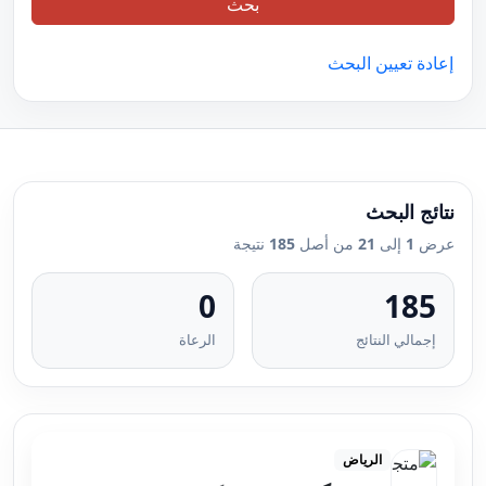
بحث
إعادة تعيين البحث
نتائج البحث
عرض
1
إلى
21
من أصل
185
نتيجة
0
185
إجمالي النتائج
الرعاة
الرياض