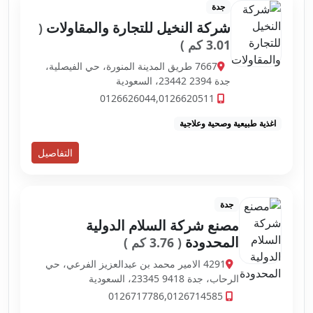
جدة
شركة النخيل للتجارة والمقاولات
(
3.01 كم )
7667 طريق المدينة المنورة، حي الفيصلية،
جدة 23442 2394، السعودية
0126626044,0126620511
اغذية طبيعية وصحية وعلاجية
التفاصيل
جدة
مصنع شركة السلام الدولية
المحدودة
( 3.76 كم )
4291 الامير محمد بن عبدالعزيز الفرعي، حي
الرحاب، جدة 23345 9418، السعودية
0126717786,0126714585