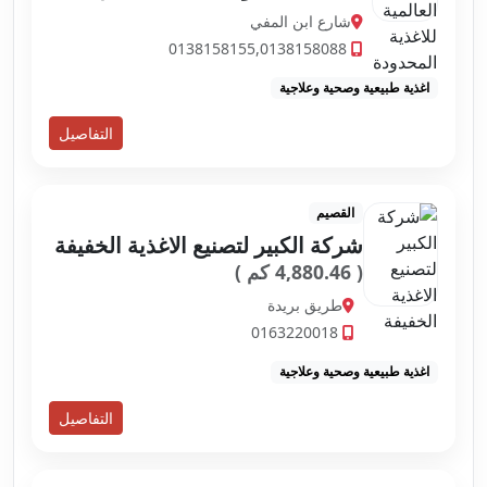
شارع ابن المفي
0138158155,0138158088
اغذية طبيعية وصحية وعلاجية
التفاصيل
القصيم
شركة الكبير لتصنيع الاغذية الخفيفة
( 4,880.46 كم )
طريق بريدة
0163220018
اغذية طبيعية وصحية وعلاجية
التفاصيل