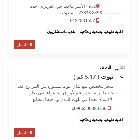
4965 الأمير ماجد، حي العزيزية، جدة
23338 8498، السعودية
0122881557
اغذية طبيعية وصحية وعلاجية
تغذية ـ استشاريون
التفاصيل
الرياض
نبوت
( 5.17 كم )
متجر مخصص لبيع شاي نبوت مستورد من المزارع الغناء
حيث التربة الحمراء والأوراق الخضراء التي تحارب
الأكسدة. بعيدا عن تلوث المدن وأدخنة المصانع
00966500383356
اغذية طبيعية وصحية وعلاجية
التفاصيل