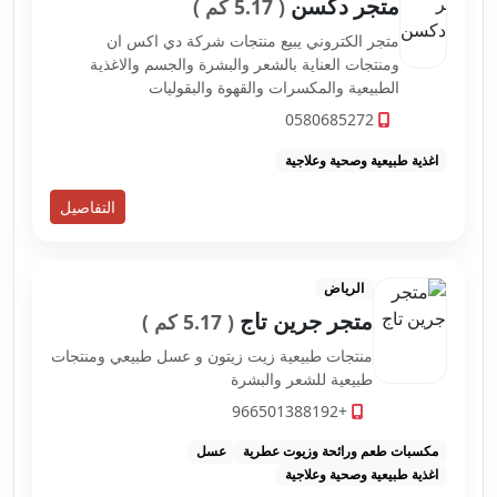
متجر دكسن
( 5.17 كم )
متجر الكتروني يبيع منتجات شركة دي اكس ان
ومنتجات العناية بالشعر والبشرة والجسم والاغذية
الطبيعية والمكسرات والقهوة والبقوليات
0580685272
اغذية طبيعية وصحية وعلاجية
التفاصيل
الرياض
متجر جرين تاج
( 5.17 كم )
منتجات طبيعية زيت زيتون و عسل طبيعي ومنتجات
طبيعية للشعر والبشرة
+966501388192
مكسبات طعم ورائحة وزيوت عطرية
عسل
اغذية طبيعية وصحية وعلاجية