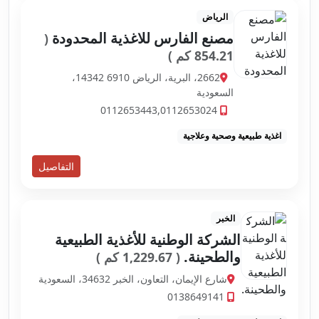
الرياض
مصنع الفارس للاغذية المحدودة
(
854.21 كم )
2662، البرية، الرياض 14342 6910،
السعودية
0112653443,0112653024
اغذية طبيعية وصحية وعلاجية
التفاصيل
الخبر
الشركة الوطنية للأغذية الطبيعية
والطحينة.
( 1,229.67 كم )
شارع الإيمان، التعاون، الخبر 34632، السعودية
0138649141