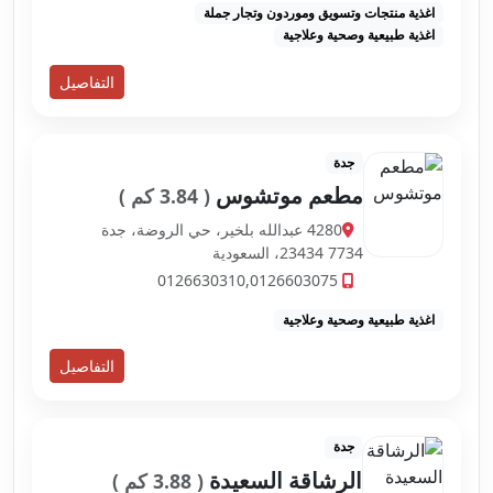
اغذية منتجات وتسويق وموردون وتجار جملة
اغذية طبيعية وصحية وعلاجية
التفاصيل
جدة
مطعم موتشوس
( 3.84 كم )
4280 عبدالله بلخير، حي الروضة، جدة
23434 7734، السعودية
0126630310,0126603075
اغذية طبيعية وصحية وعلاجية
التفاصيل
جدة
الرشاقة السعيدة
( 3.88 كم )