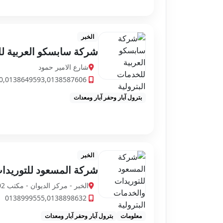
الخبر
شركة سابسكو العربية لل
شارع الامير حمود
0,0138649593,0138587606
بترول آبار وحفر آبار ومعدات
الخبر
شركة المسعود للتوريدات
الخبر - مركز الديوان - مكتب 702 - شارع الظهران
0138999555,0138898632
معلومات
بترول آبار وحفر آبار ومعدات