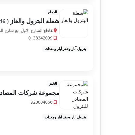
الدمام
شعلة البترول والغاز
( 4,880.46 كم )
تقاطع الشارع الاول مع شارع ال
0138342099
بترول آبار وحفر آبار ومعدات
الخبر
مجموعة شركات المصادر
920004066
بترول آبار وحفر آبار ومعدات