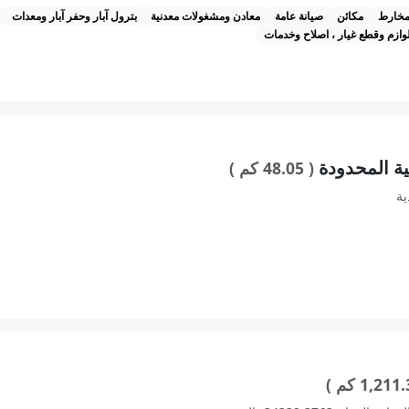
خارط
مكائن
صيانة عامة
معادن ومشغولات معدنية
بترول آبار وحفر آبار ومعدات
وازم وقطع غيار ، اصلاح وخدمات
ية المحدودة
( 48.05 كم )
ية