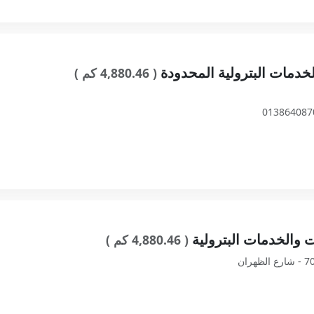
خدمات البترولية المحدودة
( 4,880.46 كم )
013864087
 والخدمات البترولية
( 4,880.46 كم )