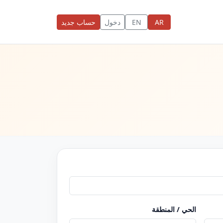
AR
EN
دخول
حساب جديد
الحي / المنطقة