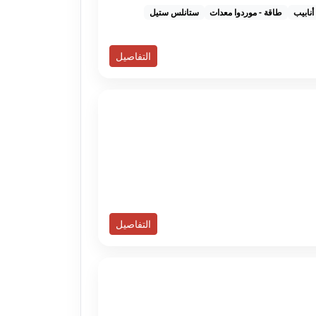
أنابيب
طاقة - موردوا معدات
ستانلس ستيل
التفاصيل
التفاصيل