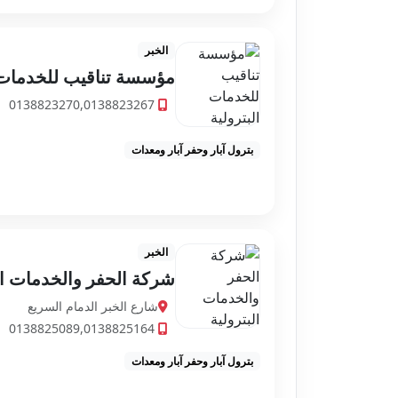
الخبر
مؤسسة تناقيب للخدمات 
0138823270,0138823267
بترول آبار وحفر آبار ومعدات
الخبر
شركة الحفر والخدمات ال
شارع الخبر الدمام السريع
0138825089,0138825164
بترول آبار وحفر آبار ومعدات