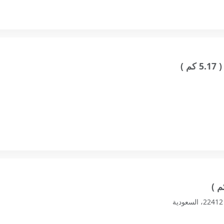
( 5.17 كم )