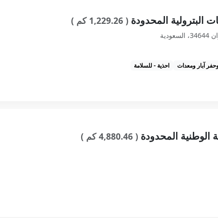
ت البترولية المحدودة
( 1,229.26 كم )
ودية
وحفر آبار ومعدات
احذية - للسلامة
ة الوطنية المحدودة
( 4,880.46 كم )