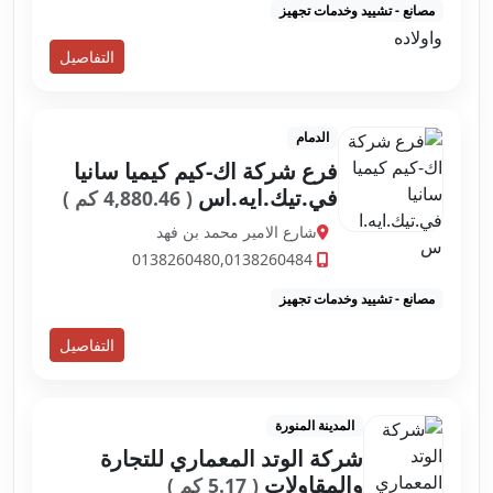
مصانع - تشييد وخدمات تجهيز
التفاصيل
الدمام
فرع شركة اك-كيم كيميا سانيا
في.تيك.ايه.اس
( 4,880.46 كم )
شارع الامير محمد بن فهد
0138260480,0138260484
مصانع - تشييد وخدمات تجهيز
التفاصيل
المدينة المنورة
شركة الوتد المعماري للتجارة
والمقاولات
( 5.17 كم )