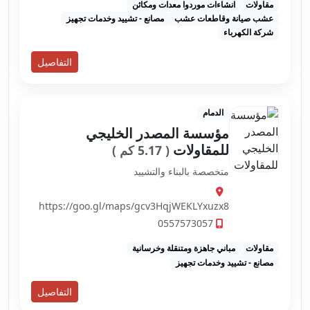
مقاولات
انشاءات موردوا معدات ومكائن
عشب صيانة وقاطعات عشب
مصانع - تشييد وخدمات تجهيز
شركة الكهرباء
التفاصيل
الدمام
مؤسسة المصدر الخليجي
للمقاولات
( 5.17 كم )
متخصصة بالبناء والتشييد
https://goo.gl/maps/gcv3HqjWEKLYxuzx8
0557573057
مقاولات
مباني جاهزة ومتنقلة وخرسانية
مصانع - تشييد وخدمات تجهيز
التفاصيل