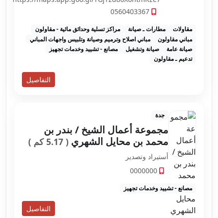
0560403367
مقاولات
مطارات ـ صيانة
مراكز تسلية وحدائق مائية - مقاولون
مباني مقاولون
مباني اصلاح وترميم وصيانة وتلبيس واجهات المباني
صيانة عامة
صيانة وتشغيل
مصانع - تشييد وخدمات تجهيز
تدعيم ـ مقاولون
التفاصيل
جدة
مجموعة أعمال الشيخ / بندر بن
محمد بن محايل الشهري
( 5.17 كم )
أستيراد وتصدير
0000000
مصانع - تشييد وخدمات تجهيز
التفاصيل