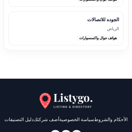
الجوده للاتصالات
الرياض
هواتف جوال واكسسوارات
الأحكام والشروط
سياسة الخصوصية
أضف شركتك
دليل التصنيفات