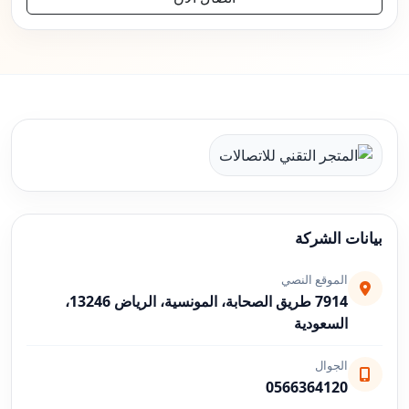
بيانات الشركة
الموقع النصي
7914 طريق الصحابة، المونسية، الرياض 13246،
السعودية
الجوال
0566364120