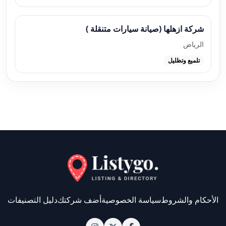
شركة ازهلها (صيانة سيارات متنقلة )
الرياض
تلميع وتظليل
الأحكام والشروط
سياسة الخصوصية
أضف شركتك
دليل التصنيفات