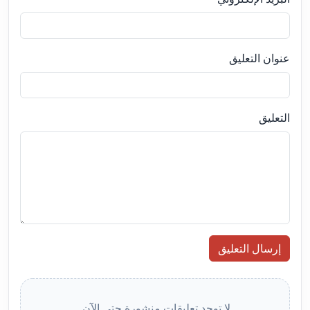
عنوان التعليق
التعليق
إرسال التعليق
لا توجد تعليقات منشورة حتى الآن.