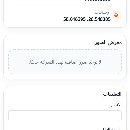
الإحداثيات
26.548305, 50.016395
معرض الصور
لا توجد صور إضافية لهذه الشركة حاليًا.
التعليقات
الاسم
البريد الإلكتروني