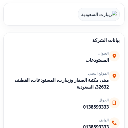
بيانات الشركة
العنوان
المستودعات
الموقع النصي
32632، السعودية
الجوال
0138593333
الهاتف
0138593333