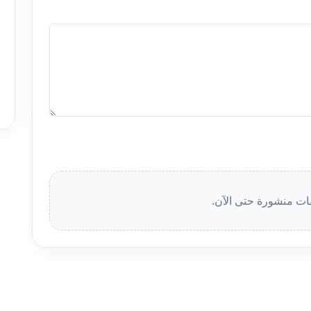
قات منشورة حتى الآن.