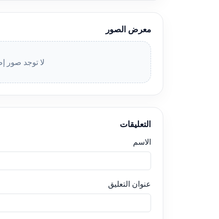
معرض الصور
لا توجد صور إض
التعليقات
الاسم
عنوان التعليق