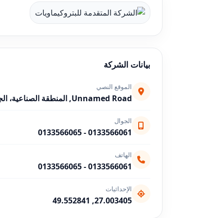
بيانات الشركة
الموقع النصي
Unnamed Road, المنطقة الصناعية، الجبيل 35725، السعودية
الجوال
0133566065
-
0133566061
الهاتف
0133566065
-
0133566061
الإحداثيات
27.003405, 49.552841