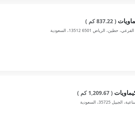
ماويات
( 837.22 كم )
كيماويات
( 1,209.67 كم )