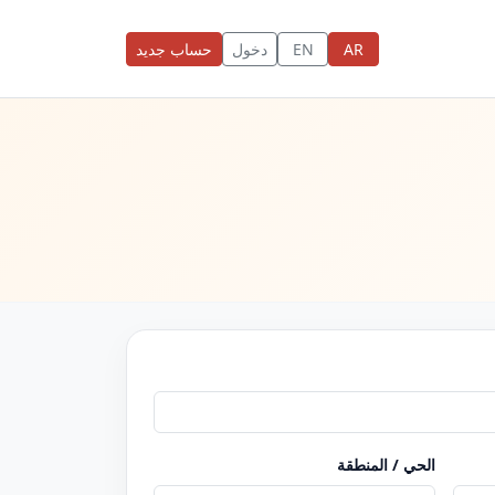
AR
EN
دخول
حساب جديد
الحي / المنطقة