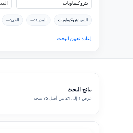
النص:
بتروكيماويات
المدينة:
—
الحي:
—
إعادة تعيين البحث
نتائج البحث
عرض
1
إلى
21
من أصل
75
نتيجة