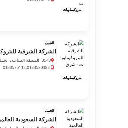
بتروكيماويات
الجبيل
الشركة الشرقية للبتروك
3543، المنطقة الصناعية، الجبيل 35714 8900، السعودية
0133575112,0133580383
بتروكيماويات
الجبيل
الشركة السعودية العالمي