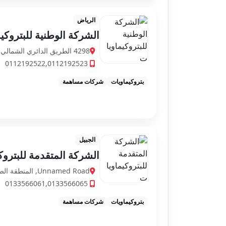
الرياض
الشركة الوطنية للبتروكي
4298 الطريق الدائري الشمالي الفرعي، حطين، الرياض 13512 6501، السعودية
0112192522,0112192523
بتروكيماويات
شركات مساهمة
الجبيل
الشركة المتقدمة للبترو
Unnamed Road, المنطقة الصناعية، الجبيل 35725، السعودية
0133566061,0133566065
بتروكيماويات
شركات مساهمة