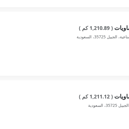
اويات
( 1,210.89 كم )
اويات
( 1,211.12 كم )