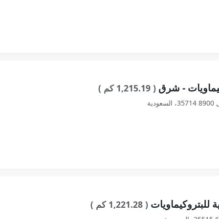
يماويات - شرق
( 1,215.19 كم )
ة للبتروكيماويات
( 1,221.28 كم )