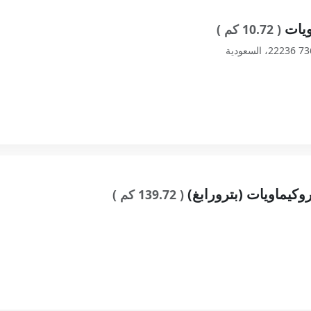
ويات
( 10.72 كم )
روكيماويات (بترورابغ)
( 139.72 كم )