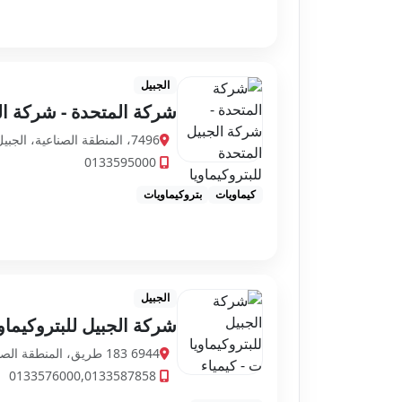
الجبيل
شركة المتحدة - شركة ال
7496، المنطقة الصناعية، الجبيل 35723 4005، السعودية
0133595000
كيماويات
بتروكيماويات
الجبيل
شركة الجبيل للبتروكيماو
6944 183 طريق، المنطقة الصناعية، الجبيل 35713 2939، السعودية
0133576000,0133587858