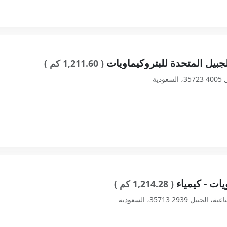
جبيل المتحدة للبتروكيماويات
( 1,211.60 كم )
يات - كيمياء
( 1,214.28 كم )