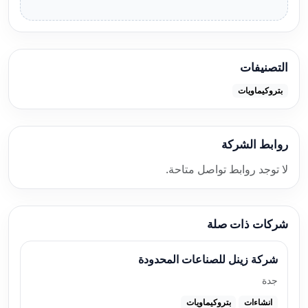
التصنيفات
بتروكيماويات
روابط الشركة
لا توجد روابط تواصل متاحة.
شركات ذات صلة
شركة زينل للصناعات المحدودة
جدة
انشاءات
بتروكيماويات