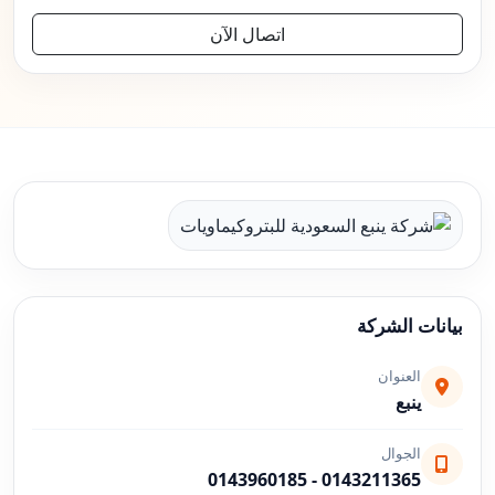
اتصال الآن
بيانات الشركة
العنوان
ينبع
الجوال
0143960185
-
0143211365