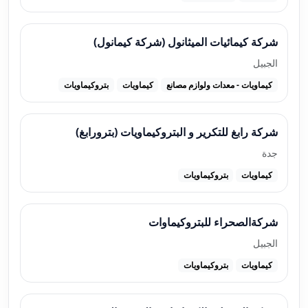
شركة كيمائيات الميثانول (شركة كيمانول)
الجبيل
كيماويات - معدات ولوازم مصانع
كيماويات
بتروكيماويات
شركة رابغ للتكرير و البتروكيماويات (بترورابغ)
جدة
كيماويات
بتروكيماويات
شركةالصحراء للبتروكيماوات
الجبيل
كيماويات
بتروكيماويات