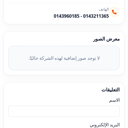
الهاتف
0143960185
-
0143211365
معرض الصور
لا توجد صور إضافية لهذه الشركة حاليًا.
التعليقات
الاسم
البريد الإلكتروني