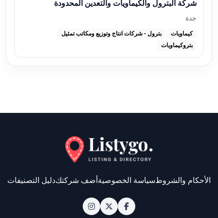
شركة البترول والكيماويات والتعدين المحدودة
جدة
كيماويات
بترول - شركات انتاج وتوزيع ومكاتب تمثيل
بتروكيماويات
الأحكام والشروط
سياسة الخصوصية
أضف شركتك
دليل التصنيفات