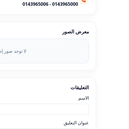
0143965006
-
0143965000
معرض الصور
لا توجد صور إض
التعليقات
الاسم
عنوان التعليق