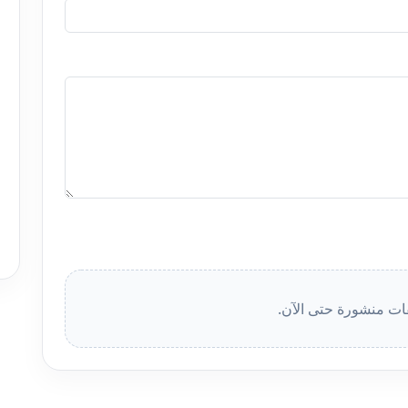
قات منشورة حتى الآن.