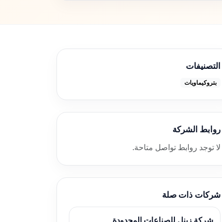
التصنيفات
بتروكيماويات
روابط الشركة
لا توجد روابط تواصل متاحة.
شركات ذات صلة
شركة زينل للصناعات المحدودة