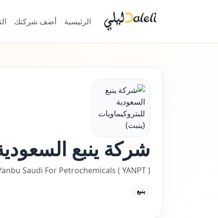
الرئيسية
أضف شركتك
ال
شركة ينبع السعودية 
Yanbu Saudi For Petrochemicals ( YANPT )
ينبع