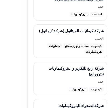
جدة
انشاءات
بتروكيماويات
شركة كيمائيات الميثانول (شركة كيمانول)
الجبيل
كيماويات - معدات ولوازم مصانع
كيماويات
بتروكيماويات
شركة رابغ للتكرير و البتروكيماويات
(بترورابغ)
جدة
كيماويات
بتروكيماويات
شركةالصحراء للبتروكيماوات