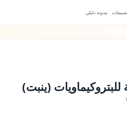
تصنيفات
مدونة دليلي
للبتروكيماويات (ينبت)