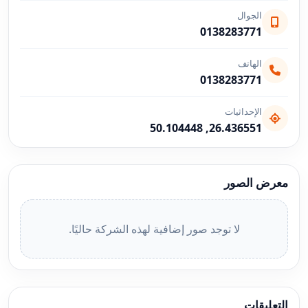
الجوال
0138283771
الهاتف
0138283771
الإحداثيات
26.436551, 50.104448
معرض الصور
لا توجد صور إضافية لهذه الشركة حاليًا.
التعليقات