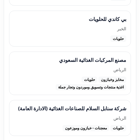
بي كاندي للحلويات
الخبر
حلويات
مصنع المركبات الغذائية السعودي
الرياض
مخابز وخبازون
حلويات
اغذية منتجات وتسويق وموردون وتجار جملة
شركة سنابل السلام للصناعات الغذائية (الادارة العامة)
الرياض
حلويات
معجنات - خبازون وموزعون