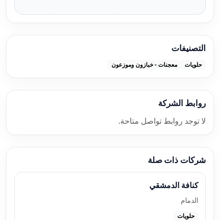
التصنيفات
حلويات
معجنات - خبازون وموزعون
روابط الشركة
لا توجد روابط تواصل متاحة.
شركات ذات صلة
كنافة الدمشقي
الدمام
حلويات