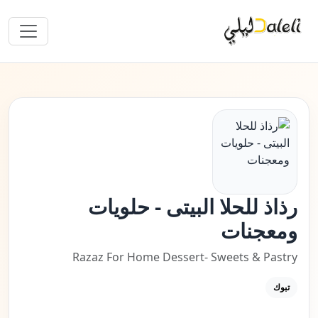
رذاذ للحلا البيتى - حلويات
ومعجنات
Razaz For Home Dessert- Sweets & Pastry
تبوك