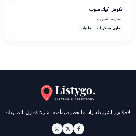
لانوش كيك شوب
المدينة المنورة
حلوى وسكريات
حلويات
الأحكام والشروط
سياسة الخصوصية
أضف شركتك
دليل التصنيفات