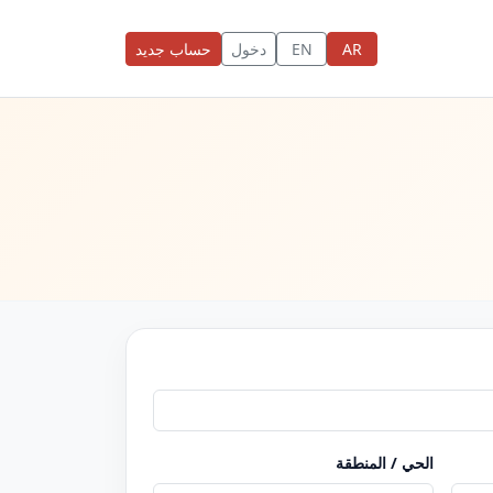
AR
EN
دخول
حساب جديد
الحي / المنطقة