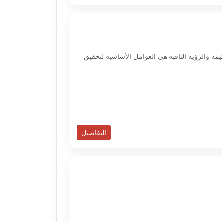
ة والرؤية الثاقبة هي العوامل الأساسية لتحقيق
التفاصيل