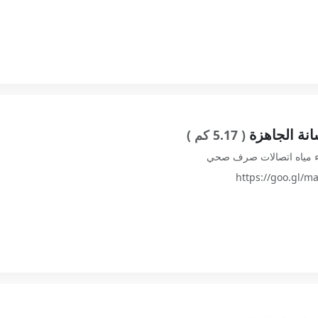
نة الجاهزة
( 5.17 كم )
ء مياه اتصالات صرف صحي
https://goo.gl