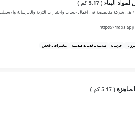
مواد البناء
( 5.17 كم )
ناء هي شركة متخصصة في اعمال جسات واختبارات التربة والخرسانة والاسفلت 
https://maps.ap
رون)
خرسانة
هندسة ـ خدمات هندسية
مختبرات ـ فحص
الجاهزة
( 5.17 كم )