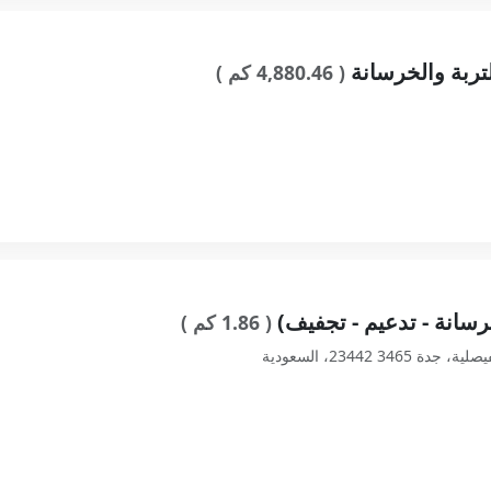
ربة والخرسانة
( 4,880.46 كم )
سانة - تدعيم - تجفيف)
( 1.86 كم )