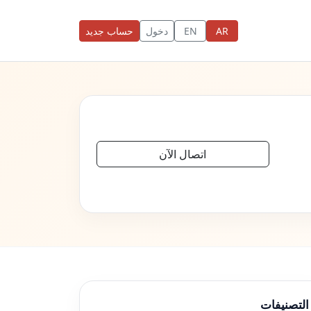
AR
EN
دخول
حساب جديد
اتصال الآن
التصنيفات