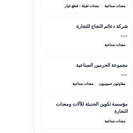
معدات صناعية
معدات ثقيلة – قطع غيار
شركة دعائم النجاح للتجارة
جدة
معدات صناعية
مجموعة الحرمين الصناعية
جدة
مقاولون عموميون
معدات صناعية
مؤسسة تكوين الحديثة للآلات ومعدات
النجارة
معدات صناعية